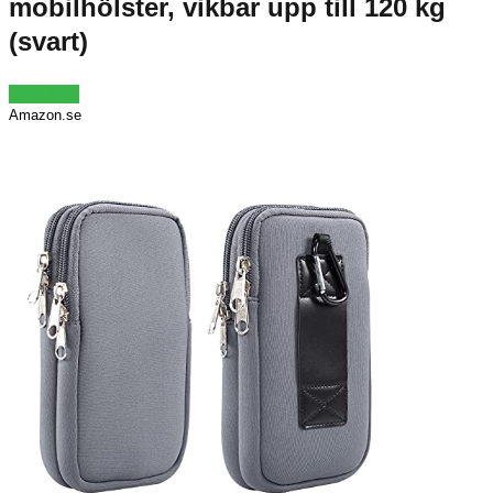
mobilhölster, vikbar upp till 120 kg
(svart)
Visa Pris
Amazon.se