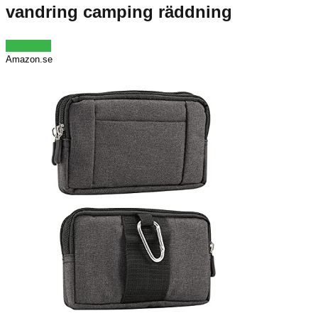
vandring camping räddning
Visa Pris
Amazon.se