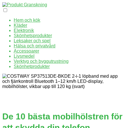
Hem och kök
Kläder
Elektronik
Skönhetsprodukter
Leksaker och spel
Hälsa och privatvård
Accessoarer
Livsmedel
Verktyg och byggutrustning
Skönhetprodukter
De 10 bästa mobilhölstren för
att skydda din telefon