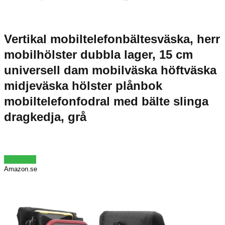
Vertikal mobiltelefonbältesväska, herr
mobilhölster dubbla lager, 15 cm
universell dam mobilväska höftväska
midjeväska hölster plånbok
mobiltelefonfodral med bälte slinga
dragkedja, grå
Visa Pris
Amazon.se