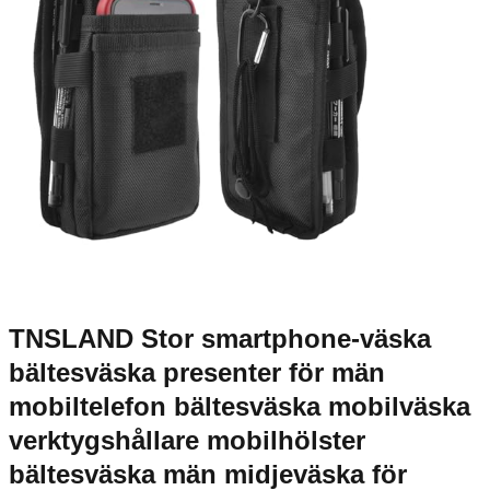
TNSLAND Stor smartphone-väska
bältesväska presenter för män
mobiltelefon bältesväska mobilväska
verktygshållare mobilhölster
bältesväska män midjeväska för