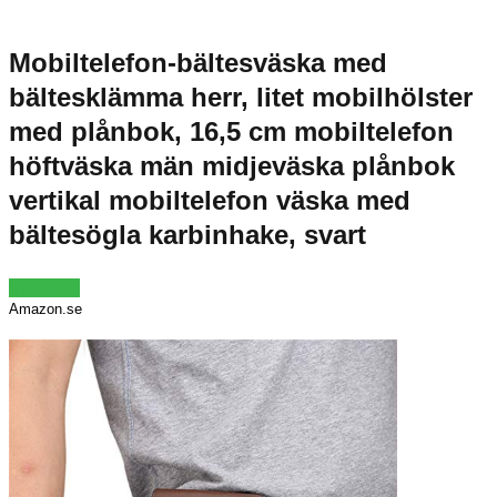
Mobiltelefon-bältesväska med
bältesklämma herr, litet mobilhölster
med plånbok, 16,5 cm mobiltelefon
höftväska män midjeväska plånbok
vertikal mobiltelefon väska med
bältesögla karbinhake, svart
Visa Pris
Amazon.se