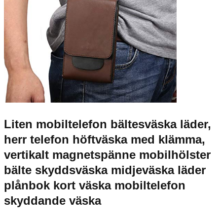
Liten mobiltelefon bältesväska läder,
herr telefon höftväska med klämma,
vertikalt magnetspänne mobilhölster
bälte skyddsväska midjeväska läder
plånbok kort väska mobiltelefon
skyddande väska