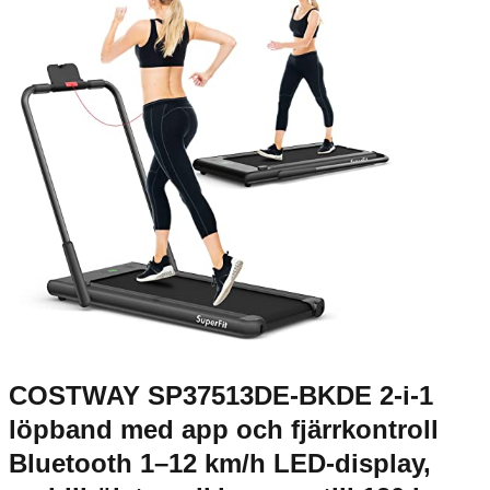
COSTWAY SP37513DE-BKDE 2-i-1
löpband med app och fjärrkontroll
Bluetooth 1–12 km/h LED-display,