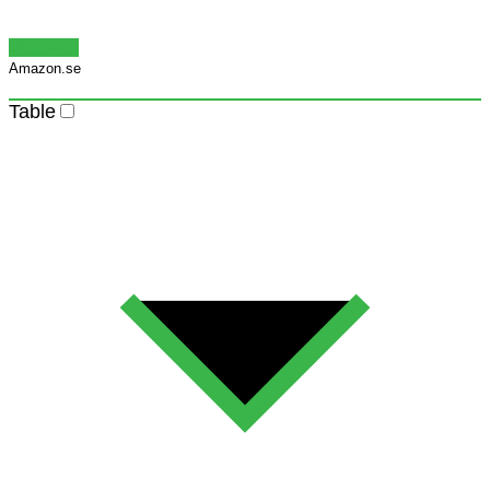
Visa Pris
Amazon.se
Table