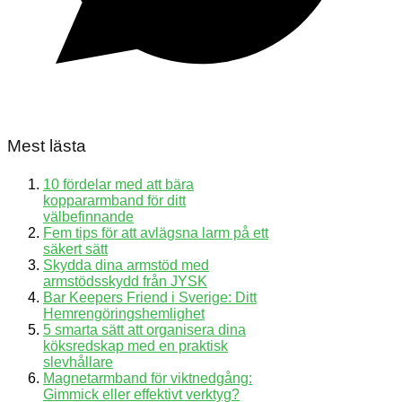
Mest lästa
10 fördelar med att bära
koppararmband för ditt
välbefinnande
Fem tips för att avlägsna larm på ett
säkert sätt
Skydda dina armstöd med
armstödsskydd från JYSK
Bar Keepers Friend i Sverige: Ditt
Hemrengöringshemlighet
5 smarta sätt att organisera dina
köksredskap med en praktisk
slevhållare
Magnetarmband för viktnedgång:
Gimmick eller effektivt verktyg?